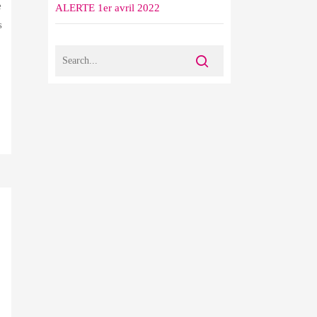
e
ALERTE 1er avril 2022
s
: