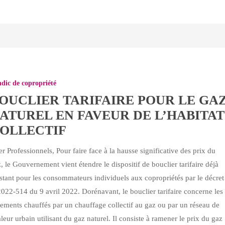
R
RE
dic de copropriété
OUCLIER TARIFAIRE POUR LE GA
ATUREL EN FAVEUR DE L’HABITAT
OLLECTIF
r Professionnels, Pour faire face à la hausse significative des prix du
, le Gouvernement vient étendre le dispositif de bouclier tarifaire déjà
stant pour les consommateurs individuels aux copropriétés par le décret
AT
022-514 du 9 avril 2022. Dorénavant, le bouclier tarifaire concerne les
IF
ements chauffés par un chauffage collectif au gaz ou par un réseau de
leur urbain utilisant du gaz naturel. Il consiste à ramener le prix du gaz