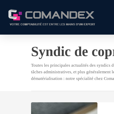
Skip
to
main
content
Syndic de cop
Toutes les principales actualités des syndics 
tâches administratives, et plus généralement le
dématérialisation : notre spécialité chez Com
ALERTE