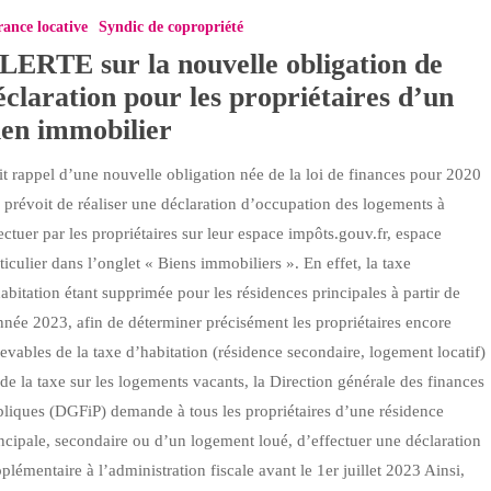
ance locative
Syndic de copropriété
LERTE sur la nouvelle obligation de
éclaration pour les propriétaires d’un
ien immobilier
n
it rappel d’une nouvelle obligation née de la loi de finances pour 2020
 prévoit de réaliser une déclaration d’occupation des logements à
ectuer par les propriétaires sur leur espace impôts.gouv.fr, espace
es
ticulier dans l’onglet « Biens immobiliers ». En effet, la taxe
abitation étant supprimée pour les résidences principales à partir de
nnée 2023, afin de déterminer précisément les propriétaires encore
r
evables de la taxe d’habitation (résidence secondaire, logement locatif)
de la taxe sur les logements vacants, la Direction générale des finances
liques (DGFiP) demande à tous les propriétaires d’une résidence
ncipale, secondaire ou d’un logement loué, d’effectuer une déclaration
plémentaire à l’administration fiscale avant le 1er juillet 2023 Ainsi,