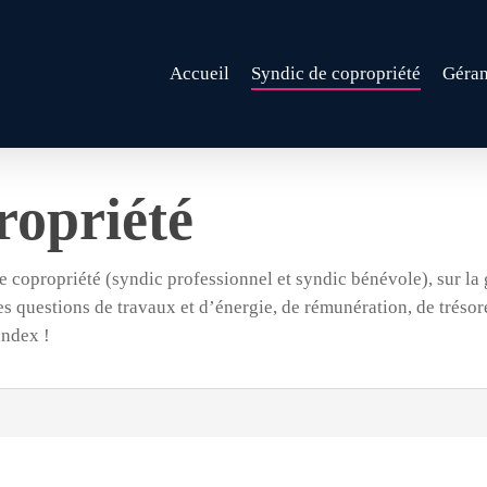
Accueil
Syndic de copropriété
Géran
ropriété
de copropriété (syndic professionnel et syndic bénévole), sur la
s questions de travaux et d’énergie, de rémunération, de trésorer
andex !