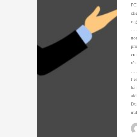
PC
c
reg
……
nom
pro
co
rés
……
l’e
bât
ai
Du
uti