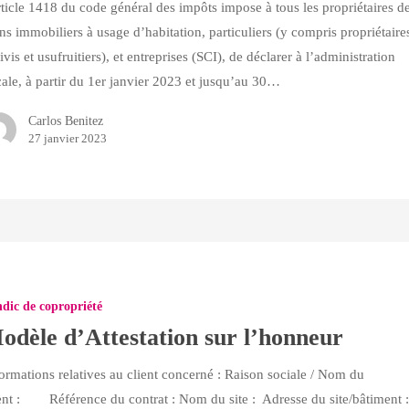
rticle 1418 du code général des impôts impose à tous les propriétaires d
ns immobiliers à usage d’habitation, particuliers (y compris propriétaire
ivis et usufruitiers), et entreprises (SCI), de déclarer à l’administration
cale, à partir du 1er janvier 2023 et jusqu’au 30…
Carlos Benitez
27 janvier 2023
ion
dic de copropriété
odèle d’Attestation sur l’honneur
ormations relatives au client concerné : Raison sociale / Nom du
ent : Référence du contrat : Nom du site : Adresse du site/bâtiment 