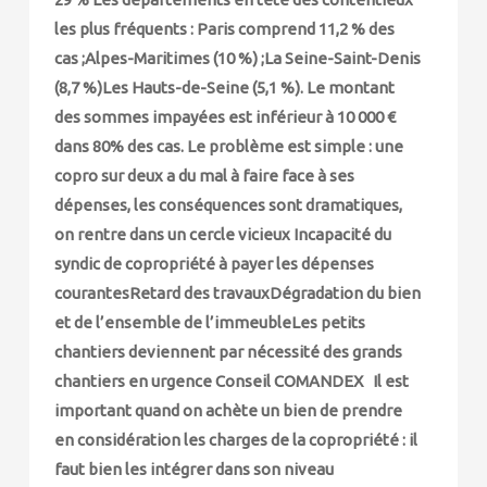
les plus fréquents : Paris comprend 11,2 % des
cas ;Alpes-Maritimes (10 %) ;La Seine-Saint-Denis
(8,7 %)Les Hauts-de-Seine (5,1 %). Le montant
des sommes impayées est inférieur à 10 000 €
dans 80% des cas. Le problème est simple : une
copro sur deux a du mal à faire face à ses
dépenses, les conséquences sont dramatiques,
on rentre dans un cercle vicieux Incapacité du
syndic de copropriété à payer les dépenses
courantesRetard des travauxDégradation du bien
et de l’ensemble de l’immeubleLes petits
chantiers deviennent par nécessité des grands
chantiers en urgence Conseil COMANDEX Il est
important quand on achète un bien de prendre
en considération les charges de la copropriété : il
faut bien les intégrer dans son niveau