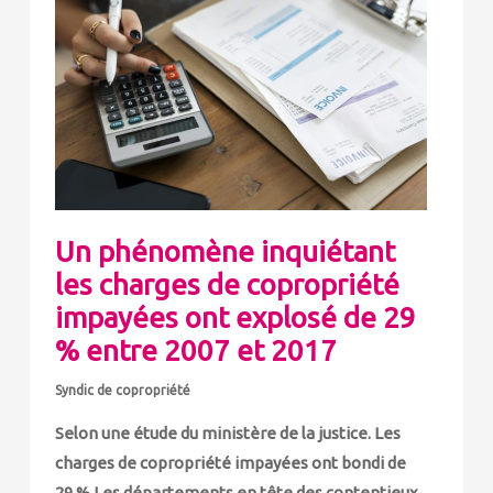
Un phénomène inquiétant
les charges de copropriété
impayées ont explosé de 29
% entre 2007 et 2017
Syndic de copropriété
Selon une étude du ministère de la justice. Les
charges de copropriété impayées ont bondi de
29 % Les départements en tête des contentieux