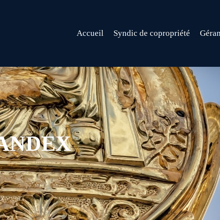
Accueil
Syndic de copropriété
Géran
ANDEX