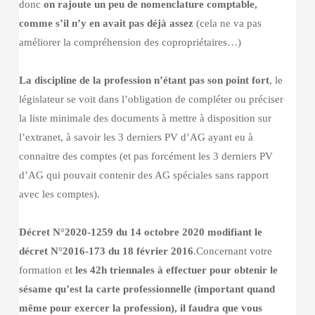
donc
on rajoute un peu de nomenclature comptable,
comme s’il n’y en avait pas déjà assez
(cela ne va pas
améliorer la compréhension des copropriétaires…)
La discipline de la profession n’étant pas son point fort
, le
législateur se voit dans l’obligation de compléter ou préciser
la liste minimale des documents à mettre à disposition sur
l’extranet, à savoir les 3 derniers PV d’AG ayant eu à
connaitre des comptes (et pas forcément les 3 derniers PV
d’AG qui pouvait contenir des AG spéciales sans rapport
avec les comptes).
Décret N°2020-1259 du 14 octobre 2020 modifiant le
décret N°2016-173 du 18 février 2016
.Concernant votre
formation et
les 42h triennales à effectuer pour obtenir le
sésame qu’est la carte professionnelle (important quand
même pour exercer la profession), il faudra que vous