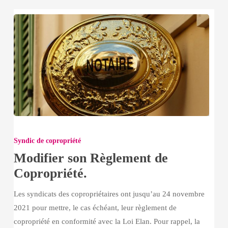
Modifier
son
Syndic de copropriété
Règlement
Modifier son Règlement de
de
Copropriété.
Copropriété.
Les syndicats des copropriétaires ont jusqu’au 24 novembre
2021 pour mettre, le cas échéant, leur règlement de
copropriété en conformité avec la Loi Elan. Pour rappel, la