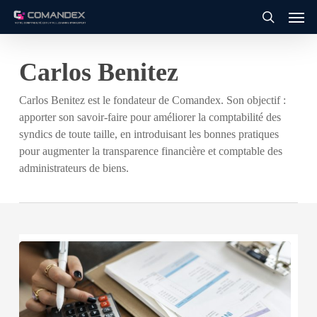
Men
Skip
to
search
main
Carlos Benitez
content
Carlos Benitez est le fondateur de Comandex. Son objectif :
apporter son savoir-faire pour améliorer la comptabilité des
syndics de toute taille, en introduisant les bonnes pratiques
pour augmenter la transparence financière et comptable des
administrateurs de biens.