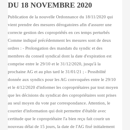
DU 18 NOVEMBRE 2020
NOVEMBRE
2020
Publication de la nouvelle Ordonnance du 18/11/2020 qui
vient prendre des mesures dérogatoires afin d'assurer une
correcte gestion des copropriétés en ces temps perturbés
Comme indiqué précédemment les mesures sont de deux
ordres : - Prolongation des mandats du syndic et des
membres du conseil syndical dont la date d'expiration est
comprise entre le 29/10 et le 31/12/2020, jusqu'à la
prochaine AG et au plus tard le 31/01/21 ; - Possibilité
donnée aux syndics pour les AG convoquées entre le 29/10
et le 4/12/2020 d'informer les copropriétaires par tout moyen
que les décisions du syndicat des copropriétaires sont prises
au seul moyen du vote par correspondance. Attention, le
courrier d'information qui doit permettre d'établir avec
certitude que le copropriétaire l'a bien reçu fait courir un
nouveau délai de 15 jours, la date de l'AG fixé initialement