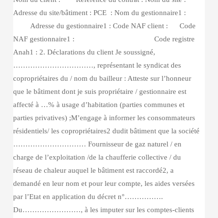
Adresse du site/bâtiment : PCE : Nom du gestionnaire1 :
Adresse du gestionnaire1 : Code NAF client : Code
NAF gestionnaire1 : Code registre
Anah1 : 2. Déclarations du client Je soussigné,
……………………………, représentant le syndicat des
copropriétaires du / nom du bailleur : Atteste sur l’honneur
que le bâtiment dont je suis propriétaire / gestionnaire est
affecté à …% à usage d’habitation (parties communes et
parties privatives) ;M’engage à informer les consommateurs
résidentiels/ les copropriétaires2 dudit bâtiment que la société
………………………… Fournisseur de gaz naturel / en
charge de l’exploitation /de la chaufferie collective / du
réseau de chaleur auquel le bâtiment est raccordé2, a
demandé en leur nom et pour leur compte, les aides versées
par l’Etat en application du décret n°…………….
Du……………………, à les imputer sur les comptes-clients