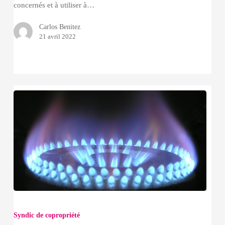
concernés et à utiliser à…
Carlos Benitez
21 avril 2022
BOUCLIER
TARIFAIRE
Syndic de copropriété
POUR