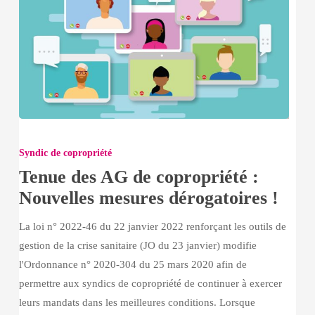
Tenue
des
Syndic de copropriété
AG
Tenue des AG de copropriété :
de
Nouvelles mesures dérogatoires !
copropriété
:
La loi n° 2022-46 du 22 janvier 2022 renforçant les outils de
Nouvelles
gestion de la crise sanitaire (JO du 23 janvier) modifie
mesures
l'Ordonnance n° 2020-304 du 25 mars 2020 afin de
dérogatoires
permettre aux syndics de copropriété de continuer à exercer
!
leurs mandats dans les meilleures conditions. Lorsque