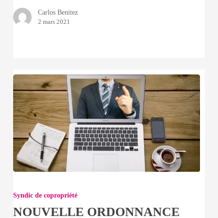
Carlos Benitez
2 mars 2021
NOUVELLE
ORDONNANCE
Syndic de copropriété
DU
NOUVELLE ORDONNANCE
18