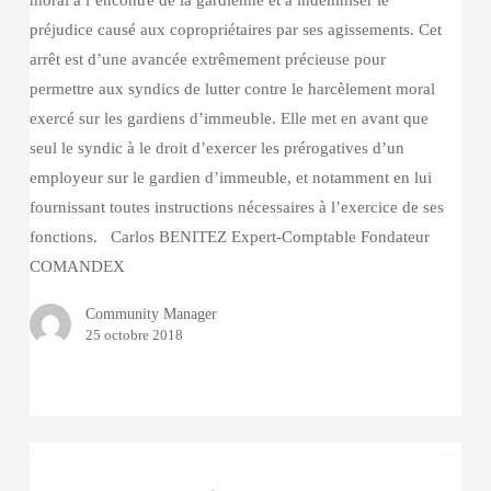
moral à l’encontre de la gardienne et à indemniser le
préjudice causé aux copropriétaires par ses agissements. Cet
arrêt est d’une avancée extrêmement précieuse pour
permettre aux syndics de lutter contre le harcèlement moral
exercé sur les gardiens d’immeuble. Elle met en avant que
seul le syndic à le droit d’exercer les prérogatives d’un
employeur sur le gardien d’immeuble, et notamment en lui
fournissant toutes instructions nécessaires à l’exercice de ses
fonctions. Carlos BENITEZ Expert-Comptable Fondateur
COMANDEX
Community Manager
25 octobre 2018