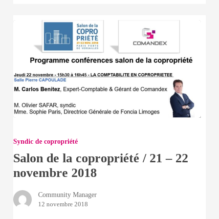
Salon
de
Syndic de copropriété
la
Salon de la copropriété / 21 – 22
copropriété
novembre 2018
/
21
Community Manager
–
12 novembre 2018
22