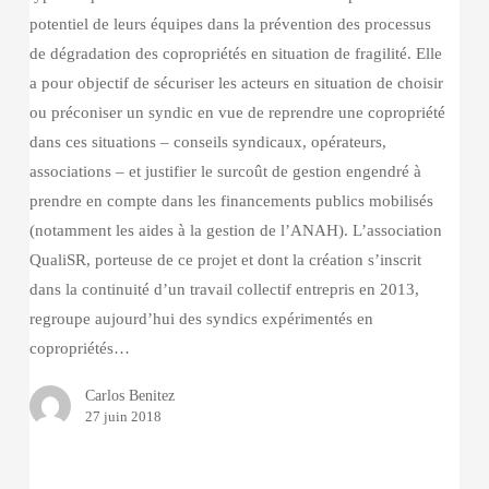
de
potentiel de leurs équipes dans la prévention des processus
la
de dégradation des copropriétés en situation de fragilité. Elle
certification
a pour objectif de sécuriser les acteurs en situation de choisir
QualiSR
ou préconiser un syndic en vue de reprendre une copropriété
dans ces situations – conseils syndicaux, opérateurs,
associations – et justifier le surcoût de gestion engendré à
prendre en compte dans les financements publics mobilisés
(notamment les aides à la gestion de l’ANAH). L’association
QualiSR, porteuse de ce projet et dont la création s’inscrit
dans la continuité d’un travail collectif entrepris en 2013,
regroupe aujourd’hui des syndics expérimentés en
copropriétés…
Carlos Benitez
27 juin 2018