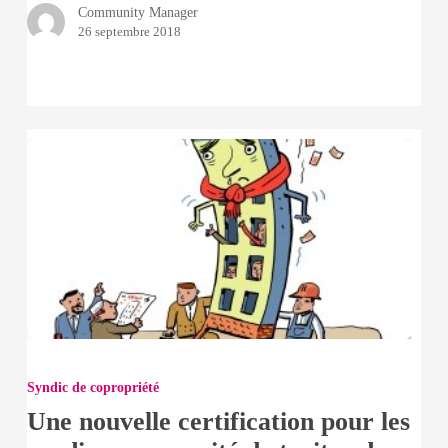
Community Manager
26 septembre 2018
Une
nouvelle
Syndic de copropriété
certification
Une nouvelle certification pour les
pour