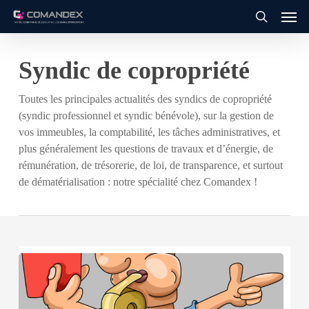
Men
Skip
to
search
main
Syndic de copropriété
content
Toutes les principales actualités des syndics de copropriété
(syndic professionnel et syndic bénévole), sur la gestion de
vos immeubles, la comptabilité, les tâches administratives, et
plus généralement les questions de travaux et d’énergie, de
rémunération, de trésorerie, de loi, de transparence, et surtout
de dématérialisation : notre spécialité chez Comandex !