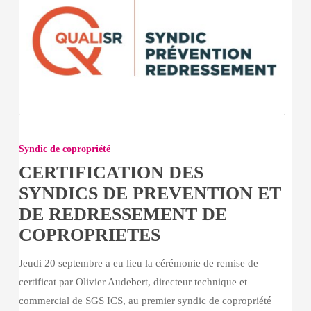
CERTIFICATION
DES
Syndic de copropriété
SYNDICS
CERTIFICATION DES
DE
SYNDICS DE PREVENTION ET
PREVENTION
DE REDRESSEMENT DE
ET
COPROPRIETES
DE
REDRESSEMENT
Jeudi 20 septembre a eu lieu la cérémonie de remise de
DE
certificat par Olivier Audebert, directeur technique et
COPROPRIETES
commercial de SGS ICS, au premier syndic de copropriété