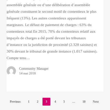
assemblée générale ou d’une délibération d’assemblée
générale constituent le second motif de contentieux le plus
fréquent (13%). Les autres contentieux apparaissent
marginaux. Le défaut de paiement de charges : 63% du
contentieux total En 2015, 70% du contentieux relatif aux
impayés de charges a été porté devant les tribunaux
d’instance ou la juridiction de proximité (2.328 saisines) et
30% devant le tribunal de grande instance (1.017 saisines).
Compte tenu…
Community Manager
14 mai 2018
Previous
1
2
3
4
5
…
10
Next